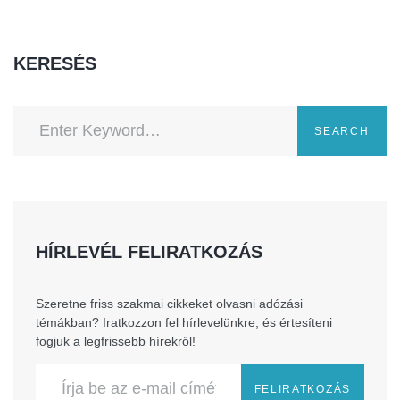
KERESÉS
SEARCH
HÍRLEVÉL FELIRATKOZÁS
Szeretne friss szakmai cikkeket olvasni adózási
témákban? Iratkozzon fel hírlevelünkre, és értesíteni
fogjuk a legfrissebb hírekről!
FELIRATKOZÁS