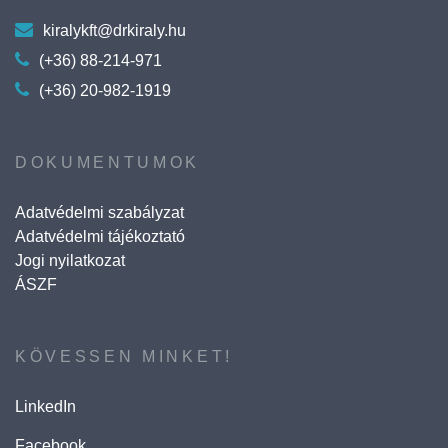
kiralykft@drkiraly.hu
(+36) 88-214-971
(+36) 20-982-1919
DOKUMENTUMOK
Adatvédelmi szabályzat
Adatvédelmi tájékoztató
Jogi nyilatkozat
ÁSZF
KÖVESSEN MINKET!
LinkedIn
Facebook