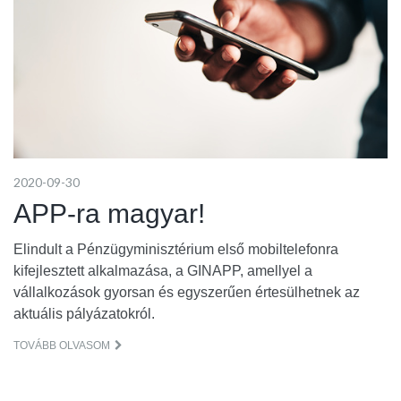
2020-09-30
APP-ra magyar!
Elindult a Pénzügyminisztérium első mobiltelefonra
kifejlesztett alkalmazása, a GINAPP, amellyel a
vállalkozások gyorsan és egyszerűen értesülhetnek az
aktuális pályázatokról.
TOVÁBB OLVASOM