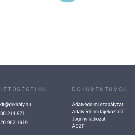
HETŐSÉGEINK
DOKUMENTUMOK
ykft@drkiraly.hu
Adatvédelmi szabályzat
Adatvédelmi tájékoztató
 88-214-971
Jogi nyilatkozat
 20-982-1919
ÁSZF