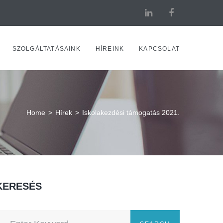
SZOLGÁLTATÁSAINK
HÍREINK
KAPCSOLAT
Home
>
Hírek
>
Iskolakezdési támogatás 2021.
KERESÉS