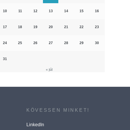
10
11
12
13
14
15
16
17
18
19
20
21
22
23
24
25
26
27
28
29
30
31
« júl
KÖVESSEN MINKET!
LinkedIn