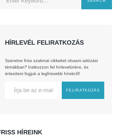
SEARCH
HÍRLEVÉL FELIRATKOZÁS
Szeretne friss szakmai cikkeket olvasni adózási
témákban? Iratkozzon fel hírlevelünkre, és
értesíteni fogjuk a legfrissebb hírekről!
FELIRATKOZÁS
FRISS HÍREINK