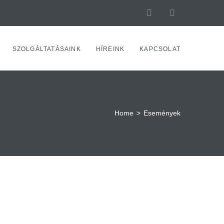
SZOLGÁLTATÁSAINK
HÍREINK
KAPCSOLAT
Home
>
Események