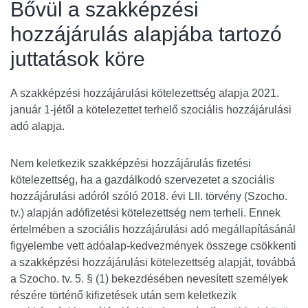
Bővül a szakképzési
hozzájárulás alapjába tartozó
juttatások köre
A szakképzési hozzájárulási kötelezettség alapja 2021.
január 1-jétől a kötelezettet terhelő szociális hozzájárulási
adó alapja.
Nem keletkezik szakképzési hozzájárulás fizetési
kötelezettség, ha a gazdálkodó szervezetet a szociális
hozzájárulási adóról szóló 2018. évi LII. törvény (Szocho.
tv.) alapján adófizetési kötelezettség nem terheli. Ennek
értelmében a szociális hozzájárulási adó megállapításánál
figyelembe vett adóalap-kedvezmények összege csökkenti
a szakképzési hozzájárulási kötelezettség alapját, továbbá
a Szocho. tv. 5. § (1) bekezdésében nevesített személyek
részére történő kifizetések után sem keletkezik