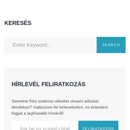
KERESÉS
SEARCH
HÍRLEVÉL FELIRATKOZÁS
Szeretne friss szakmai cikkeket olvasni adózási
témákban? Iratkozzon fel hírlevelünkre, és értesíteni
fogjuk a legfrissebb hírekről!
FELIRATKOZÁS