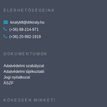
ELÉRHETŐSÉGEINK
kiralykft@drkiraly.hu
(+36) 88-214-971
(+36) 20-982-1919
DOKUMENTUMOK
Adatvédelmi szabályzat
Adatvédelmi tájékoztató
Jogi nyilatkozat
ÁSZF
KÖVESSEN MINKET!