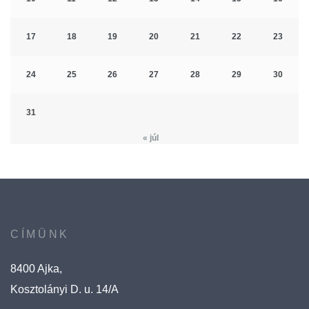
17
18
19
20
21
22
23
24
25
26
27
28
29
30
31
« júl
CÍMÜNK
8400 Ajka,
Kosztolányi D. u. 14/A